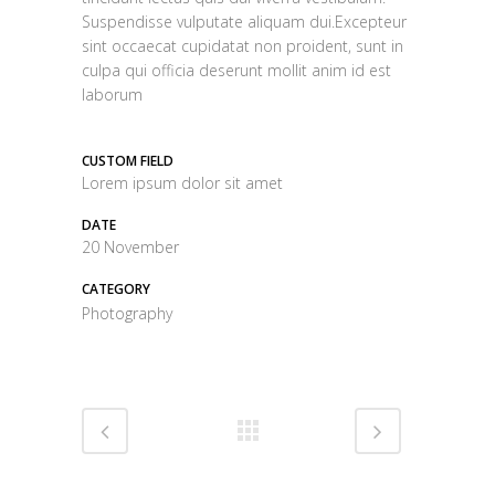
Suspendisse vulputate aliquam dui.Excepteur
sint occaecat cupidatat non proident, sunt in
culpa qui officia deserunt mollit anim id est
laborum
CUSTOM FIELD
Lorem ipsum dolor sit amet
DATE
20 November
CATEGORY
Photography